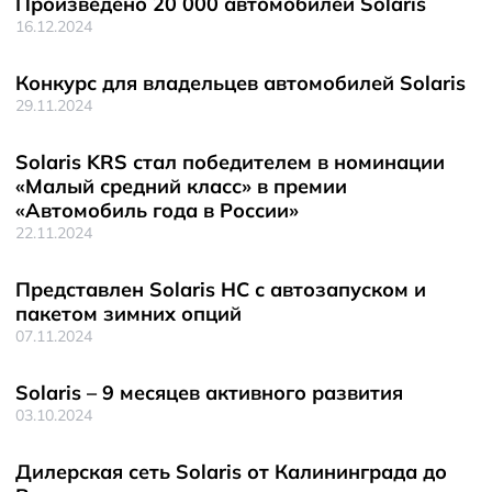
Произведено 20 000 автомобилей Solaris
16.12.2024
Конкурс для владельцев автомобилей Solaris
29.11.2024
Solaris KRS стал победителем в номинации
«Малый средний класс» в премии
«Автомобиль года в России»
22.11.2024
Представлен Solaris HC с автозапуском и
пакетом зимних опций
07.11.2024
Solaris – 9 месяцев активного развития
03.10.2024
Дилерская сеть Solaris от Калининграда до