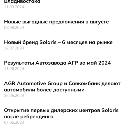
Владивостока
11.09.2024
Новые выгодные предложения в августе
08.08.2024
Новый бренд Solaris – 6 месяцев на рынке
12.07.2024
Результаты Автозавода АГР за май 2024
11.06.2024
AGR Automotive Group и Совкомбанк делают
автомобили более доступными
28.05.2024
Открытие первых дилерских центров Solaris
после ребрендинга
07.05.2024