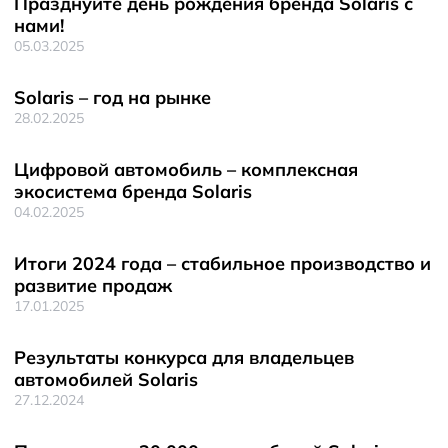
Празднуйте день рождения бренда Solaris с
нами!
05.03.2025
Solaris – год на рынке
28.02.2025
Цифровой автомобиль – комплексная
экосистема бренда Solaris
04.02.2025
Итоги 2024 года – стабильное производство и
развитие продаж
17.01.2025
Результаты конкурса для владельцев
автомобилей Solaris
27.12.2024