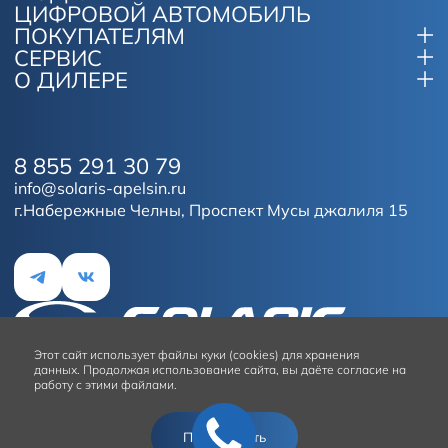
ЦИФРОВОЙ АВТОМОБИЛЬ
ПОКУПАТЕЛЯМ
СЕРВИС
О ДИЛЕРЕ
8 855 291 30 79
info@solaris-apelsin.ru
г.Набережные Челны, Проспект Мусы джалиля 15
Этот сайт
использует файлы куки (cookies) для хранения
данных.
Продолжая использование сайта, вы даёте согласие на
работу с этими файлами.
Условия использования сайта
Подтвердить
© 2026
Solaris