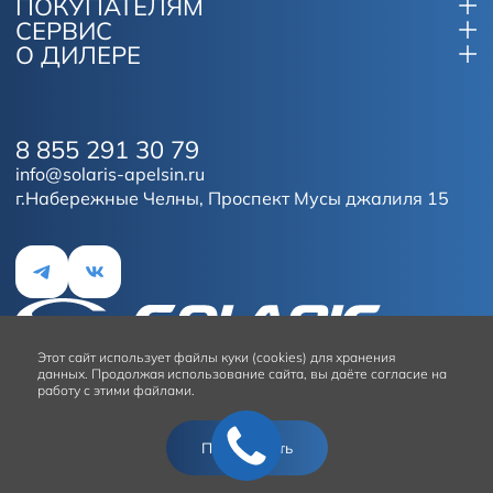
ПОКУПАТЕЛЯМ
СЕРВИС
О ДИЛЕРЕ
8 855 291 30 79
info@solaris-apelsin.ru
г.Набережные Челны, Проспект Мусы джалиля 15
Этот сайт
использует файлы куки (cookies) для хранения
данных.
Продолжая использование сайта, вы даёте согласие на
работу с этими файлами.
Условия использования сайта
Подтвердить
© 2026
Solaris