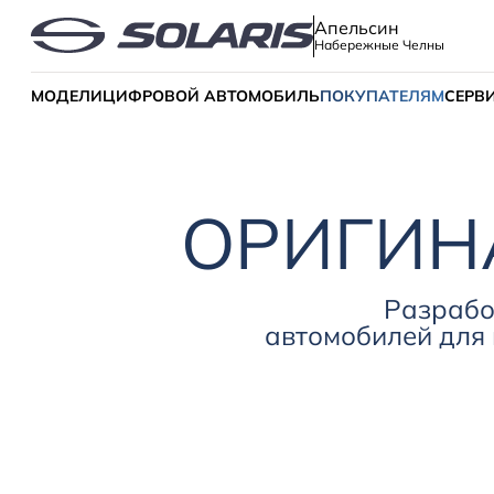
Апельсин
Набережные Челны
МОДЕЛИ
ЦИФРОВОЙ АВТОМОБИЛЬ
ПОКУПАТЕЛЯМ
СЕРВ
ОРИГИН
Разрабо
автомобилей для 