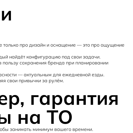
 и
е только про дизайн и оснащение — это про ощущение
ый найдёт конфигурацию под свои задачи.
 в пользу сохранения бренда при планировании
пасности — актуальным для ежедневной езды.
няя свои привычки за рулём.
ер, гарантия
ы на ТО
 чтобы занимать минимум вашего времени.