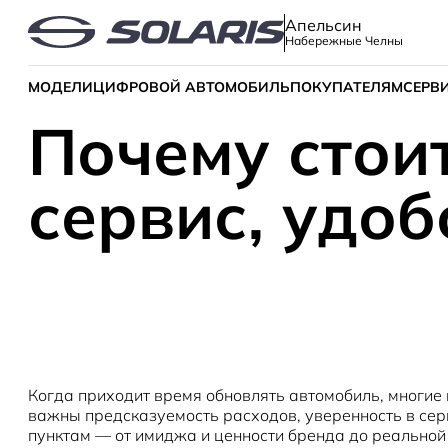
Апельсин
Набережные Челны
МОДЕЛИ
ЦИФРОВОЙ АВТОМОБИЛЬ
ПОКУПАТЕЛЯМ
СЕРВ
Почему стоит 
сервис, удоб
Когда приходит время обновлять автомобиль, многие
важны предсказуемость расходов, уверенность в серви
пунктам — от имиджа и ценности бренда до реально