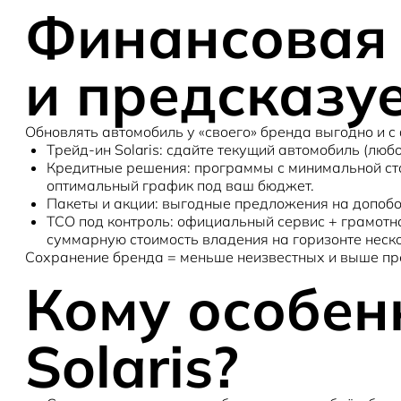
Финансовая 
и предсказу
Обновлять автомобиль у «своего» бренда выгодно и с
Трейд-ин Solaris
: сдайте текущий автомобиль (любо
Кредитные решения
: программы с минимальной ст
оптимальный график под ваш бюджет.
Пакеты и акции
: выгодные предложения на допобо
TCO под контроль
: официальный сервис + грамотн
суммарную
стоимость владения
на горизонте неско
Сохранение бренда = меньше неизвестных и выше пр
Кому особенн
Solaris?