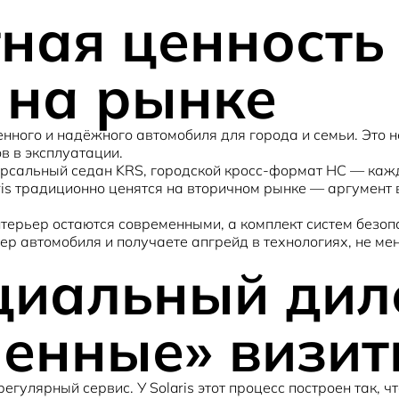
ная ценность
 на рынке
ного и надёжного автомобиля для города и семьи. Это н
в в эксплуатации.
ерсальный седан
KRS
, городской кросс-формат
HC
— кажд
aris традиционно ценятся на вторичном рынке — аргумент
интерьер остаются современными, а комплект систем безо
ер автомобиля и получаете апгрейд в технологиях, не ме
циальный дил
ненные» визит
регулярный сервис. У Solaris этот процесс построен так,