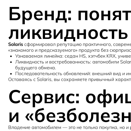
Бренд: понят
ликвидность
Solaris
сформировал репутацию практичного, современ
«знакомого и предсказуемого» продукта без сюрпризо
Узнаваемая линейка
: седан
HS
, хэтчбек
KRX
, унив
Ликвидность и востребованность
: автомобили Sol
будущего обмена.
Последовательность обновлений
: внешний вид и 
Оставаясь с Solaris, вы сохраняете привычный характ
Сервис: офи
и «безболез
Владение автомобилем — это не только покупка, но и 