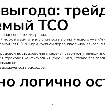
выгода: трейд
емый TCO
 финансовой точки зрения.
й марки) и зачтите его стоимость в оплату нового — в «
авкой «от 0,01%» при крупном первоначальном взносе, 
рудование, страхование и сервис позволяют уменьшить 
ая страховая конфигурация (франшиза, «стёкла без спра
льких лет.
едсказуемость расходов.
о логично ос