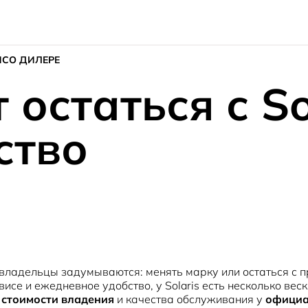
ИС
О ДИЛЕРЕ
остаться с So
ство
 владельцы задумываются: менять марку или остаться с
се и ежедневное удобство, у Solaris есть несколько вес
й
стоимости владения
и качества обслуживания у
официа