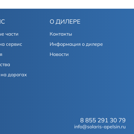
ИС
О ДИЛЕРЕ
е части
Контакты
на сервис
Информация о дилере
я
Новости
ства
на дорогах
8 855 291 30 79
info@solaris-apelsin.ru