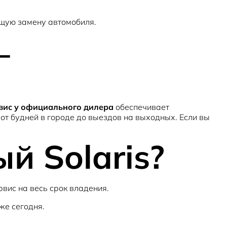
ющую замену автомобиля.
—
вис у официального дилера
обеспечивает
 от будней в городе до выездов на выходных. Если вы
й Solaris?
рвис на весь срок владения.
же сегодня.