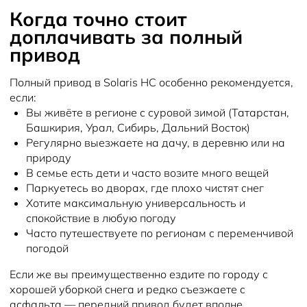
Когда точно стоит
доплачивать за полный
привод
Полный привод в Solaris HC особенно рекомендуется,
если:
Вы живёте в регионе с суровой зимой (Татарстан,
Башкирия, Урал, Сибирь, Дальний Восток)
Регулярно выезжаете на дачу, в деревню или на
природу
В семье есть дети и часто возите много вещей
Паркуетесь во дворах, где плохо чистят снег
Хотите максимальную универсальность и
спокойствие в любую погоду
Часто путешествуете по регионам с переменчивой
погодой
Если же вы преимущественно ездите по городу с
хорошей уборкой снега и редко съезжаете с
асфальта — передний привод будет вполне