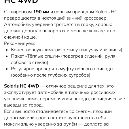
С клиренсом
190 мм
и полным приводом Solaris HC
превращается в настоящий зимний кроссовер.
Автомобиль уверенно трогается в горку, хорошо
держит дорогу в поворотах и меньше «плывёт» по
снежной каше.
Рекомендуем:
Качественную зимнюю резину (липучку или шипы)
Пакет «Тёплые опции» (подогрев сидений, руля,
лобового стекла)
Регулярно проверять муфту полного привода
(особенно после глубоких сугробов)
Solaris HC 4WD
— отличное решение для тех, кто
эксплуатирует автомобиль в типичных российских
условиях: зима, переменчивая погода, периодические
выезды за город.
Если вы часто сталкиваетесь со снегом, плохими
дорогами или просто хотите чувствовать себя
максимально уверенно за рулём — доплата за