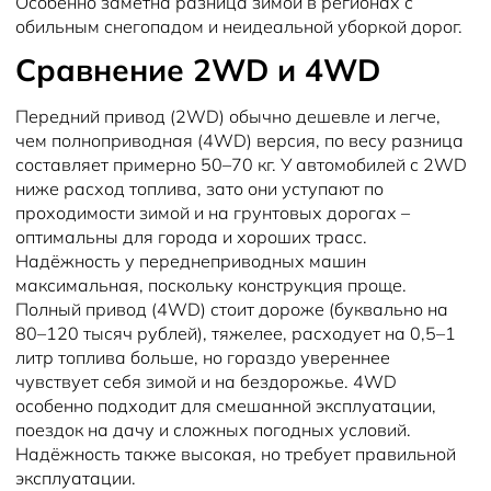
Особенно заметна разница зимой в регионах с
обильным снегопадом и неидеальной уборкой дорог.
Сравнение 2WD и 4WD
Передний привод (2WD) обычно дешевле и легче,
чем полноприводная (4WD) версия, по весу разница
составляет примерно 50–70 кг. У автомобилей с 2WD
ниже расход топлива, зато они уступают по
проходимости зимой и на грунтовых дорогах –
оптимальны для города и хороших трасс.
Надёжность у переднеприводных машин
максимальная, поскольку конструкция проще.
Полный привод (4WD) стоит дороже (буквально на
80–120 тысяч рублей), тяжелее, расходует на 0,5–1
литр топлива больше, но гораздо увереннее
чувствует себя зимой и на бездорожье. 4WD
особенно подходит для смешанной эксплуатации,
поездок на дачу и сложных погодных условий.
Надёжность также высокая, но требует правильной
эксплуатации.