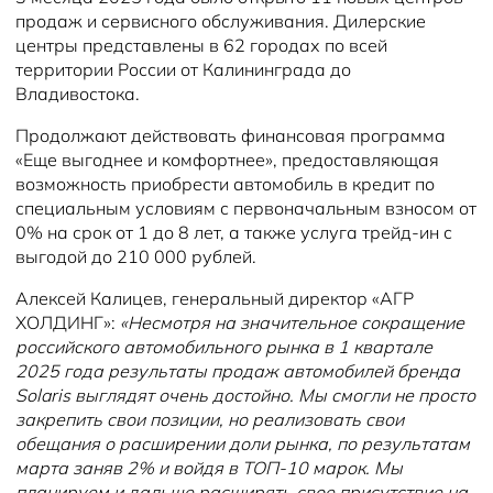
продаж и сервисного обслуживания. Дилерские
центры представлены в 62 городах по всей
территории России от Калининграда до
Владивостока.
Продолжают действовать финансовая программа
«Еще выгоднее и комфортнее», предоставляющая
возможность приобрести автомобиль в кредит по
специальным условиям с первоначальным взносом от
0% на срок от 1 до 8 лет, а также услуга трейд-ин с
выгодой до 210 000 рублей.
Алексей Калицев, генеральный директор «АГР
ХОЛДИНГ»:
«Несмотря на значительное сокращение
российского автомобильного рынка в 1 квартале
2025 года результаты продаж автомобилей бренда
Solaris выглядят очень достойно. Мы смогли не просто
закрепить свои позиции, но реализовать свои
обещания о расширении доли рынка, по результатам
марта заняв 2% и войдя в ТОП-10 марок. Мы
планируем и дальше расширять свое присутствие на