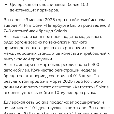
Дилерская сеть насчитывает более 100
действующих партнеров.
За первые 3 месяца 2025 года на «Автомобильном
заводе АГР» в Санкт-Петербурге было произведено 8
740 автомобилей бренда Solaris.
Высоколокализованное производство модельного
ряда организовано по технологии полного
производственного цикла с сохранением всех
международных стандартов качества и требований к
выпускаемой продукции.
Всего с января по март было реализовано 5 400
автомобилей. Количество регистраций моделей
бренда за этот период составило 4 013 штук. По
результатам продаж в марте 2025 года (согласно
данным аналитического агентства «Автостат») Solaris
впервые удалось войти в 10-ку лидеров рынка.
Дилерская сеть Solaris продолжает расширяться и
насчитывает 101 действующего партнера. За первые
3 месяца 2025 года было открыто 11 новых центров