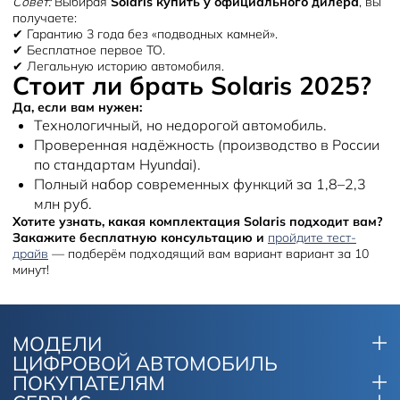
Совет:
Выбирая
Solaris купить у официального дилера
, вы
получаете:
✔ Гарантию 3 года без «подводных камней».
✔ Бесплатное первое ТО.
✔ Легальную историю автомобиля.
Стоит ли брать Solaris 2025?
Да, если вам нужен:
Технологичный, но недорогой автомобиль.
Проверенная надёжность (производство в России
по стандартам Hyundai).
Полный набор современных функций за 1,8–2,3
млн руб.
Закажите бесплатную консультацию и
пройдите тест-
драйв
— подберём подходящий вам вариант вариант за 10
минут!
МОДЕЛИ
ЦИФРОВОЙ АВТОМОБИЛЬ
ПОКУПАТЕЛЯМ