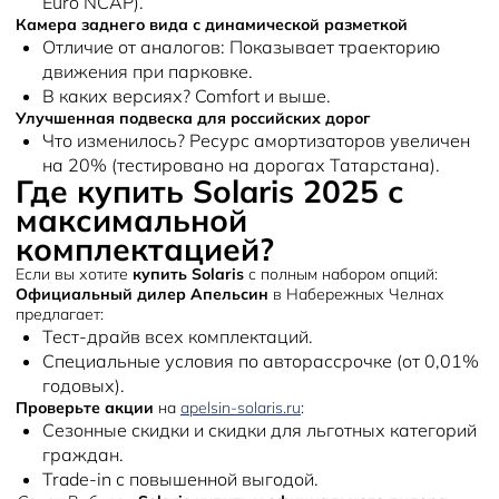
Euro NCAP).
Камера заднего вида с динамической разметкой
Отличие от аналогов:
Показывает траекторию
движения при парковке.
В каких версиях?
Comfort и выше.
Улучшенная подвеска для российских дорог
Что изменилось?
Ресурс амортизаторов увеличен
на 20% (тестировано на дорогах Татарстана).
Где купить Solaris 2025 с
максимальной
комплектацией?
Если вы хотите
купить Solaris
с полным набором опций:
Официальный дилер Апельсин
в Набережных Челнах
предлагает:
Тест-драйв всех комплектаций.
Специальные условия
по авторассрочке (от 0,01%
годовых).
Проверьте акции
на
apelsin-solaris.ru
:
Сезонные скидки и скидки для льготных категорий
граждан.
Trade-in с повышенной выгодой.