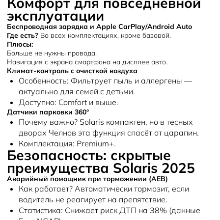
Комфорт для повседневной
эксплуатации
Беспроводная зарядка и Apple CarPlay/Android Auto
Где есть?
Во всех комплектациях, кроме базовой.
Плюсы:
Больше не нужны провода.
Навигация с экрана смартфона на дисплее авто.
Климат-контроль с очисткой воздуха
Особенность:
Фильтрует пыль и аллергены —
актуально для семей с детьми.
Доступно:
Comfort и выше.
Датчики парковки 360°
Почему важно?
Solaris компактен, но в тесных
дворах Челнов эта функция спасёт от царапин.
Комплектация:
Premium+.
Безопасность: скрытые
преимущества Solaris 2025
Аварийный помощник при торможении (AEB)
Как работает?
Автоматически тормозит, если
водитель не реагирует на препятствие.
Статистика:
Снижает риск ДТП на 38% (данные