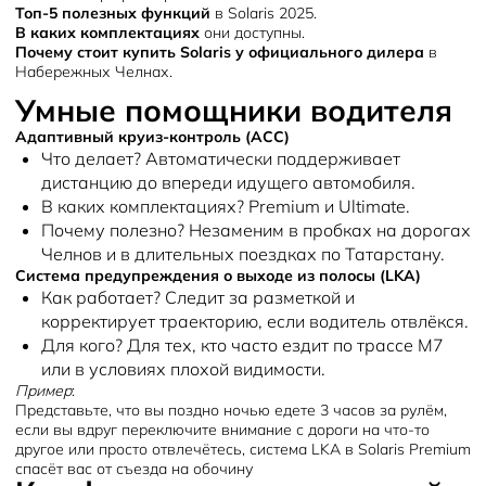
Топ-5 полезных функций
В каких комплектациях
Почему стоит купить Solaris у официального дилера
в
Набережных Челнах.
Умные помощники водителя
Адаптивный круиз-контроль (ACC)
Что делает?
Автоматически поддерживает
дистанцию до впереди идущего автомобиля.
В каких комплектациях?
Premium и Ultimate.
Почему полезно?
Незаменим в пробках на дорогах
Челнов и в длительных поездках по Татарстану.
Система предупреждения о выходе из полосы (LKA)
Как работает?
Следит за разметкой и
корректирует траекторию, если водитель отвлёкся.
Для кого?
Для тех, кто часто ездит по трассе М7
или в условиях плохой видимости.
Пример
:
Представьте, что вы поздно ночью едете 3 часов за рулём,
если вы вдруг переключите внимание с дороги на что-то
другое или просто отвлечётесь, система LKA в Solaris Premium
спасёт вас от съезда на обочину