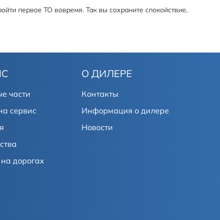
пройти первое ТО вовремя. Так вы сохраните спокойствие,
ИС
О ДИЛЕРЕ
е части
Контакты
на сервис
Информация о дилере
я
Новости
ства
на дорогах