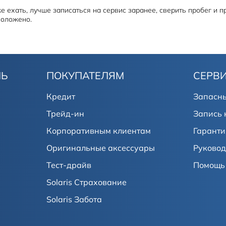
уже ехать, лучше записаться на сервис заранее, сверить пробег и 
положено.
ЛЬ
ПОКУПАТЕЛЯМ
СЕРВ
Кредит
Запасны
Трейд-ин
Запись 
Корпоративным клиентам
Гаранти
Оригинальные аксессуары
Руковод
Тест-драйв
Помощь 
Solaris Страхование
Solaris Забота