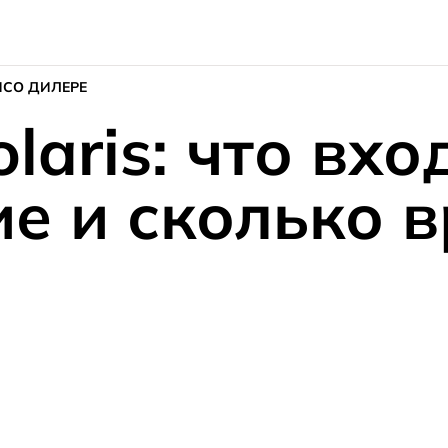
ИС
О ДИЛЕРЕ
laris: что вхо
е и сколько в