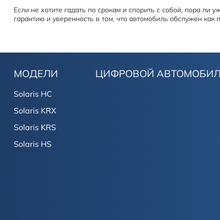
Если не хотите гадать по срокам и спорить с собой, пора ли 
гарантию и уверенность в том, что автомобиль обслужен как 
МОДЕЛИ
ЦИФРОВОЙ АВТОМОБИ
Solaris HC
Solaris KRX
Solaris KRS
Solaris HS