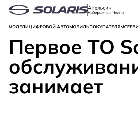
Апельсин
Набережные Челны
МОДЕЛИ
ЦИФРОВОЙ АВТОМОБИЛЬ
ПОКУПАТЕЛЯМ
СЕРВ
Первое ТО So
обслуживани
занимает