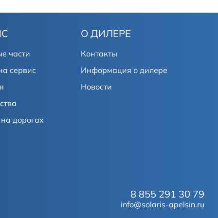
ИС
О ДИЛЕРЕ
е части
Контакты
на сервис
Информация о дилере
я
Новости
ства
на дорогах
8 855 291 30 79
info@solaris-apelsin.ru