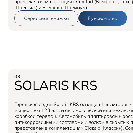
продаже в комплектациях Comfort (Комфорт), Luxe (Лю
(Престиж) и Premium (Премиум).
Сервисная книжка
Руководства
03
SOLARIS KRS
Городской седан Solaris KRS оснащен 1,6-литровы
мощностью 123 л. с. и автоматической или механи
коробкой передач. Автомобиль адаптирован к рос
антикоррозийными составами и воском в скрытых по
представлен в комплектациях Classic (Классик), Com