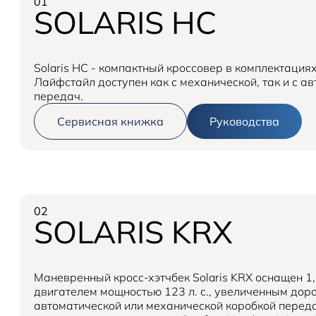
01
SOLARIS HC
Solaris HC - компактный кроссовер в комплектация
Лайфстайл доступен как с механической, так и с а
передач.
Сервисная книжка
Руководства
02
SOLARIS KRX
Маневренный кросс-хэтчбек Solaris KRX оснащен 
двигателем мощностью 123 л. с., увеличенным до
автоматической или механической коробкой передач