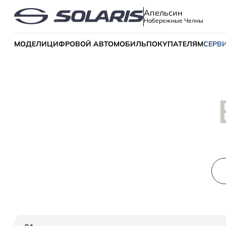
Апельсин
Набережные Челны
МОДЕЛИ
ЦИФРОВОЙ АВТОМОБИЛЬ
ПОКУПАТЕЛЯМ
СЕРВ