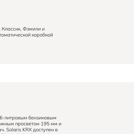
х Классик, Фэмили и
втоматической коробкой
1,6-литровым бензиновым
рожным просветом 195 мм и
. Solaris KRX доступен в