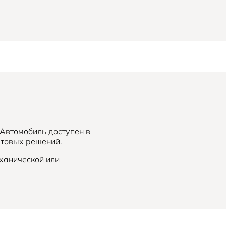
 Автомобиль доступен в
етовых решений.
ханической или