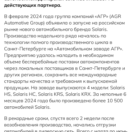
действующих партнера.
В феврале 2024 года группа компаний «АГР» (AGR
Automotive Group) объявила о запуске на российском
рынке нового автомобильного бренда Solaris.
Производство модельного ряда началось по
технологии полного производственного цикла в
Санкт-Петербурге на «Автомобильном заводе АГР».
Предприятию удалось наладить в необходимом
объеме бесперебойные поставки автокомпонентов
через локальных поставщиков в Санкт-Петербурге и
других регионах, сохранить все международные
стандарты качества и требования к выпускаемой
продукции. На заводе выпускаются 4 модели: Solaris
HS, Solaris HC, Solaris KRS, Solaris KRX. За неполные 6
месяцев 2024 года было произведено более 10 500
автомобилей Solaris.
В рекордные сроки, спустя всего 2 недели после
возобновления производства, начались отгрузки
автомобилей в дилерскую сеть. Всего с марта по июнь