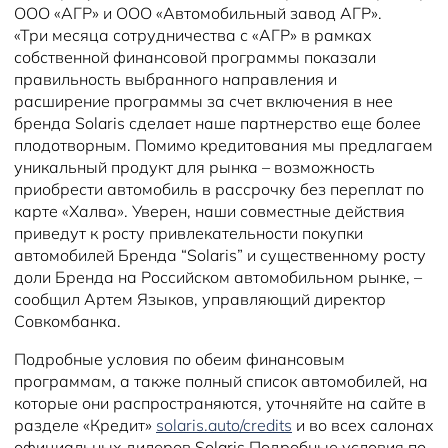
ООО «АГР» и ООО «Автомобильный завод АГР».
«Три месяца сотрудничества с «АГР» в рамках
собственной финансовой программы показали
правильность выбранного направления и
расширение программы за счет включения в нее
бренда Solaris сделает наше партнерство еще более
плодотворным. Помимо кредитования мы предлагаем
уникальный продукт для рынка – возможность
приобрести автомобиль в рассрочку без переплат по
карте «Халва». Уверен, наши совместные действия
приведут к росту привлекательности покупки
автомобилей Бренда “Solaris” и существенному росту
доли Бренда на Российском автомобильном рынке, –
сообщил Артем Языков, управляющий директор
Совкомбанка.
Подробные условия по обеим финансовым
программам, а также полный список автомобилей, на
которые они распространяются, уточняйте на сайте в
разделе «Кредит»
solaris.auto/credits
и во всех салонах
официальных дилеров Solaris.Подробные условия по